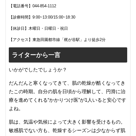
【電話番号】
044-854-1112
【診療時間】9:00~13:00/15:00~18:30
【休診日】木曜日・日曜日・祝日
【アクセス】東急田園都市線「
梶が谷駅
」より徒歩2分
ライターから一言
いかがでしたでしょうか？
だんだんと寒くなってきて、肌の乾燥が酷くなってき
たこの時期。自分の肌を日頃から理解して、円滑に治
療を進めてくれる“かかりつけ医”が1人いると安心です
よね。
肌は、気温や気候によって大きく影響を受けるもの。
敏感肌でない方も、乾燥するシーズンは少なからず肌