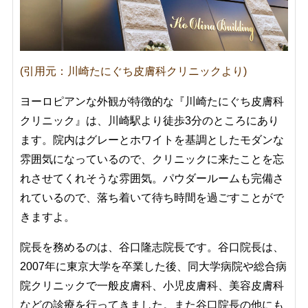
(引用元：川崎たにぐち皮膚科クリニックより)
ヨーロピアンな外観が特徴的な『川崎たにぐち皮膚科
クリニック』は、川崎駅より徒歩3分のところにあり
ます。院内はグレーとホワイトを基調としたモダンな
雰囲気になっているので、クリニックに来たことを忘
れさせてくれそうな雰囲気。パウダールームも完備さ
れているので、落ち着いて待ち時間を過ごすことがで
きますよ。
院長を務めるのは、谷口隆志院長です。谷口院長は、
2007年に東京大学を卒業した後、同大学病院や総合病
院クリニックで一般皮膚科、小児皮膚科、美容皮膚科
などの診療を行ってきました。また谷口院長の他にも