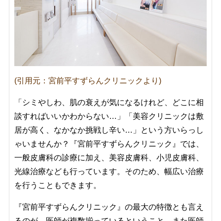
(引用元：宮前平すずらんクリニックより)
「シミやしわ、肌の衰えが気になるけれど、どこに相
談すればいいかわからない…」「美容クリニックは敷
居が高く、なかなか挑戦し辛い…」という方いらっし
ゃいませんか？『宮前平すずらんクリニック』では、
一般皮膚科の診療に加え、美容皮膚科、小児皮膚科、
光線治療なども行っています。そのため、幅広い治療
を行うこともできます。
『宮前平すずらんクリニック』の最大の特徴とも言え
るのが、医師が複数揃っているということ。また医師