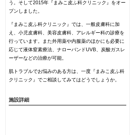
う。そして2015年『まみこ皮ふ科クリニック』をオー
プンしました。
『まみこ皮ふ科クリニック』では、一般皮膚科に加
え、小児皮膚科、美容皮膚科、アレルギー科の診療を
行っています。また外用薬や内服薬のほかにも必要に
応じて液体窒素療法、ナローバンドUVB、炭酸ガスレ
ーザーなどの治療が可能。
肌トラブルでお悩みのある方は、一度『まみこ皮ふ科
クリニック』でご相談してみてはどうでしょうか。
施設詳細