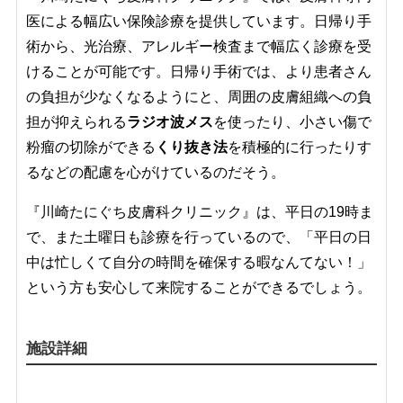
医による幅広い保険診療を提供しています。日帰り手
術から、光治療、アレルギー検査まで幅広く診療を受
けることが可能です。日帰り手術では、より患者さん
の負担が少なくなるようにと、周囲の皮膚組織への負
担が抑えられる
ラジオ波メス
を使ったり、小さい傷で
粉瘤の切除ができる
くり抜き法
を積極的に行ったりす
るなどの配慮を心がけているのだそう。
『川崎たにぐち皮膚科クリニック』は、平日の19時ま
で、また土曜日も診療を行っているので、「平日の日
中は忙しくて自分の時間を確保する暇なんてない！」
という方も安心して来院することができるでしょう。
施設詳細