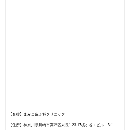
【名称】まみこ皮ふ科クリニック
【住所】
神奈川県川崎市高津区末長1-23-17
梶ヶ谷Ｊビル 3Ｆ