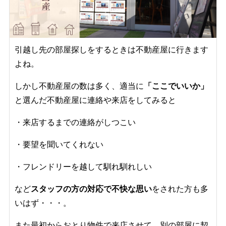
引越し先の部屋探しをするときは不動産屋に行きます
よね。
しかし不動産屋の数は多く、適当に
「ここでいいか」
と選んだ不動産屋に連絡や来店をしてみると
・来店するまでの連絡がしつこい
・要望を聞いてくれない
・フレンドリーを越して馴れ馴れしい
など
スタッフの方の対応で
不快な思い
をされた方も多
いはず・・・。
また最初からおとり物件で来店させて、別の部屋に契