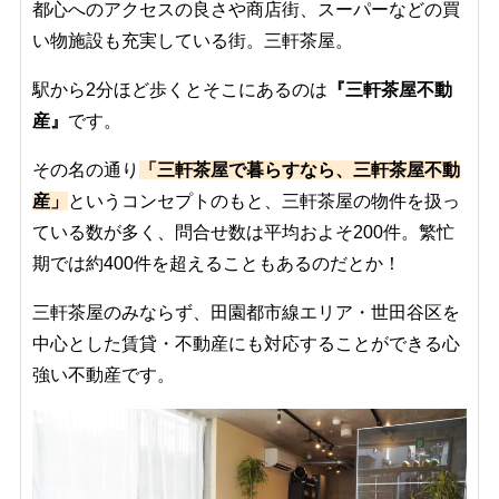
都心へのアクセスの良さや商店街、スーパーなどの買
い物施設も充実している街。三軒茶屋。
駅から2分ほど歩くとそこにあるのは
『三軒茶屋不動
産』
です。
その名の通り
「三軒茶屋で暮らすなら、三軒茶屋不動
産」
というコンセプトのもと、三軒茶屋の物件を扱っ
ている数が多く、問合せ数は平均およそ200件。繁忙
期では約400件を超えることもあるのだとか！
三軒茶屋のみならず、田園都市線エリア・世田谷区を
中心とした賃貸・不動産にも対応することができる心
強い不動産です。