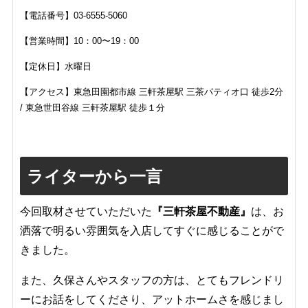
【電話番号】
03-6555-5060
【営業時間】10：00〜19：00
【定休日】水曜日
【アクセス】
東急田園都市線 三軒茶屋駅 三茶パティオ口 徒歩2分
/ 東急世田谷線 三軒茶屋駅 徒歩１分
ライターから一言
今回取材させていただいた
『三軒茶屋不動産』
は、お
洒落で明るい雰囲気を入店してすぐに感じることがで
きました。
また、久保さんやスタッフの方は、とてもフレンドリ
ーにお話をしてくださり、アットホームさを感じまし