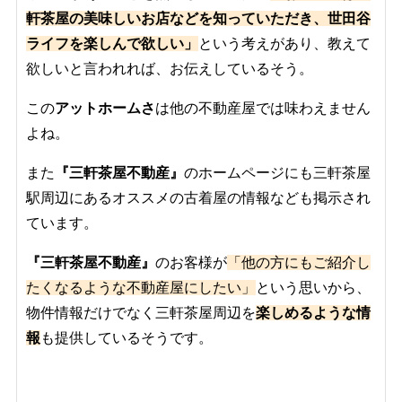
軒茶屋の美味しいお店などを知っていただき、世田谷
ライフを楽しんで欲しい」
という考えがあり、教えて
欲しいと言われれば、お伝えしているそう。
この
アットホームさ
は他の不動産屋では味わえません
よね。
また
『三軒茶屋不動産』
のホームページにも三軒茶屋
駅周辺にあるオススメの古着屋の情報なども掲示され
ています。
『三軒茶屋不動産』
のお客様が
「他の方にもご紹介し
たくなるような不動産屋
にしたい」
という思いから、
物件情報だけでなく三軒茶屋周辺を
楽
しめるような情
報
も提供しているそうです。