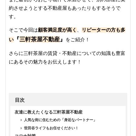
約させようとする不動産屋もあったりもするそうで
す。
そこで今回は
顧客満足度が高く
、
リピーターの方も多
『
三軒茶屋不動産
』
い
をご紹介！
さらに三軒茶屋の賃貸・不動産についての知識も豊富
にあるその魅力をお伝えします！
目次
友達に教えたくなる三軒茶屋不動産
人気な街に住むための「身近なパートナー」
世田谷ライフもお任せください！
コロナ対策