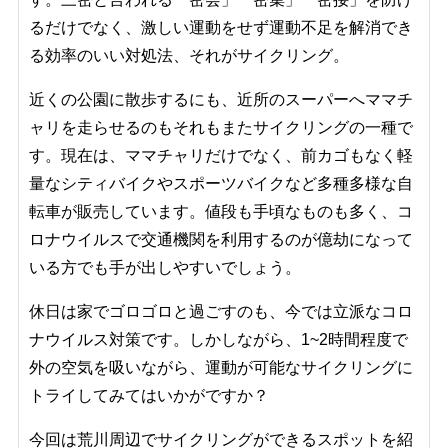
るだけでなく、激しい運動をせず運動不足を解消でき
る効率のいい対処法、それがサイクリング。
近くの公園に散歩するにも、近所のスーパーへママチ
ャリを走らせるのもそれもまたサイクリングの一種で
す。現在は、ママチャリだけでなく、前カゴもなく軽
量なシティバイクやスポーツバイクなど多種多様な自
転車が販売しています。値段も手頃なものも多く、コ
ロナウイルスで交通機関を利用するのが億劫になって
いる方でも手が出しやすいでしょう。
休日は家でゴロゴロと過ごすのも、今では立派なコロ
ナウイルス対策です。しかしながら、1~2時間程度で
外の空気を吸いながら、運動が可能なサイクリングに
トライしてみてはいかがですか？
今回は荒川周辺でサイクリングができるスポットを紹