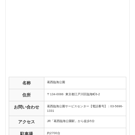
葛西臨海公園
名称
〒134-0086 東京都江戸川区臨海町6-2
住所
葛西臨海公園サービスセンター【電話番号】：03-5696-
お問い合わせ
1331
JR「葛西臨海公園駅」から徒歩5分
アクセス
約2700台
駐車場