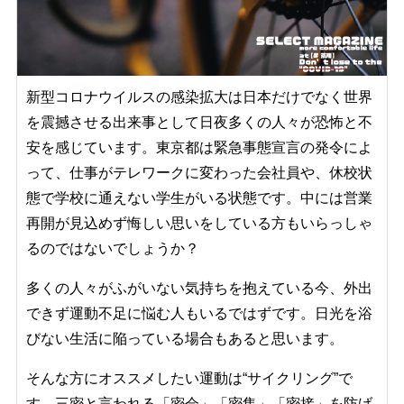
新型コロナウイルスの感染拡大は日本だけでなく世界
を震撼させる出来事として日夜多くの人々が恐怖と不
安を感じています。東京都は緊急事態宣言の発令によ
って、仕事がテレワークに変わった会社員や、休校状
態で学校に通えない学生がいる状態です。中には営業
再開が見込めず悔しい思いをしている方もいらっしゃ
るのではないでしょうか？
多くの人々がふがいない気持ちを抱えている今、外出
できず運動不足に悩む人もいるではずです。日光を浴
びない生活に陥っている場合もあると思います。
そんな方にオススメしたい運動は“サイクリング”で
す。三密と言われる「密会」「密集」「密接」を防げ