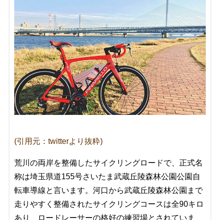
(引用元：twitterより抜粋)
荒川の両岸を整備したサイクリングロードで、正式名
称は埼玉県道155号さいたま武蔵丘陵森林公園公園自
転車導線と言います。河口から武蔵丘陵森林公園まで
走りやすく整備されたサイクリングコースは全90キロ
あり、ロードレーサーの格好の練習場とされていま