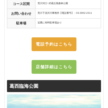
荒川河口~武蔵丘陵森林公園
コース区間
荒川下流河川事務所【電話番号】：03-3902-2311
お問い合わせ
近隣に有料駐車場あり
駐車場
電話予約はこちら
店舗詳細はこちら
葛西臨海公園