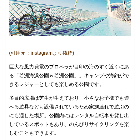
(引用元：instagramより抜粋)
巨大な風力発電のプロペラが目印の海のすぐ近くにあ
る「
若洲海浜公園＆若洲公園
」。キャンプや海釣がで
きるレジャーとしても楽しめる公園です。
多目的広場は芝生が生えており、小さなお子様でも遊
べる遊具なども設備されているため家族連れで遊ぶの
にも適した場所。公園内にはレンタル自転車を貸し出
しているスポットもあり、のんびりサイクリングを楽
しむこともできます。