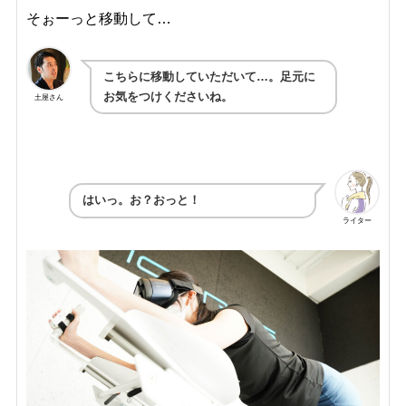
そぉーっと移動して…
こちらに移動していただいて…。足元に
お気をつけくださいね。
土屋さん
はいっ。お？おっと！
ライター