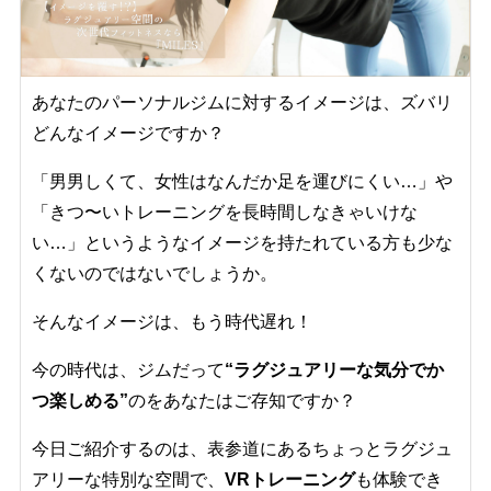
あなたのパーソナルジムに対するイメージは、ズバリ
どんなイメージですか？
「男男しくて、女性はなんだか足を運びにくい…」や
「きつ〜いトレーニングを長時間しなきゃいけな
い…」というようなイメージを持たれている方も少な
くないのではないでしょうか。
そんなイメージは、もう時代遅れ！
今の時代は、ジムだって
“ラグジュアリーな気分でか
つ楽しめる”
のをあなたはご存知ですか？
今日ご紹介するのは、表参道にあるちょっとラグジュ
アリーな特別な空間で、
VRトレーニング
も体験でき