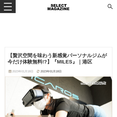
メニューを開閉する
【贅沢空間を味わう新感覚パーソナルジムが
今だけ体験無料!?】『MILES』｜港区
2023年01月18日
2023年01月18日