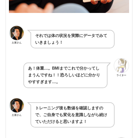
それでは体の状況を実際にデータでみて
いきましょう！
土屋さん
あ！体重…。BMIまでこれで分かってし
まうんですね！！恐ろしいほどに分かり
ライター
やすすぎます…。
トレーニング後も数値を確認しますの
で、ご自身でも変化を意識しながら続け
土屋さん
ていただけると思いますよ！