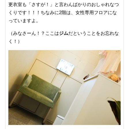
更衣室も「さすが！」と言わんばかりのおしゃれなつ
くりです！！！ちなみに2階は、女性専用フロアにな
っていますよ。
（みなさーん！？ここは
ジム
だということをお忘れな
く！）