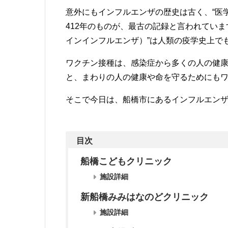
意外にもインフルエンザの歴史は古く、“医
412年のものが、最古の記録と言われてい
インインフルエンザ）”は人類の疫学史上で
ワクチン接種は、感染症から多くの人の健
と、まわりの人の健康や命を守るためにも
そこで今日は、船橋市にあるインフルエン
目次
船橋こどもクリニック
施設詳細
新船橋みみはなのどクリニック
施設詳細