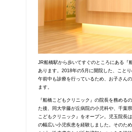
JR船橋駅から歩いてすぐのところにある『
あります。2018年の5月に開院した、こ
午前中も診療を行っているため、お子さん
ます。
『船橋こどもクリニック』の院長を務める
た後、同大学藤が丘病院の小児科や、千葉県
こどもクリニック』をオープン。児玉院長
の幅広い小児疾患を経験しました。そのた