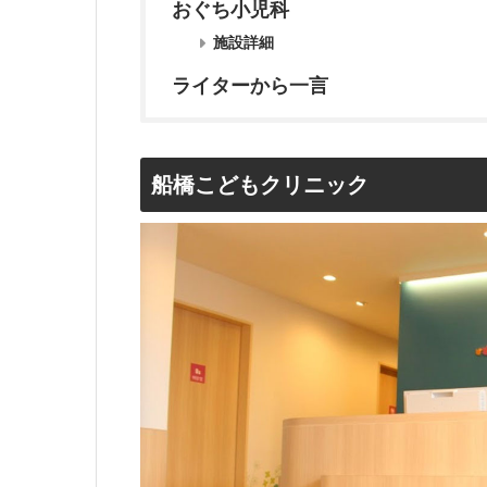
おぐち小児科
施設詳細
ライターから一言
船橋こどもクリニック