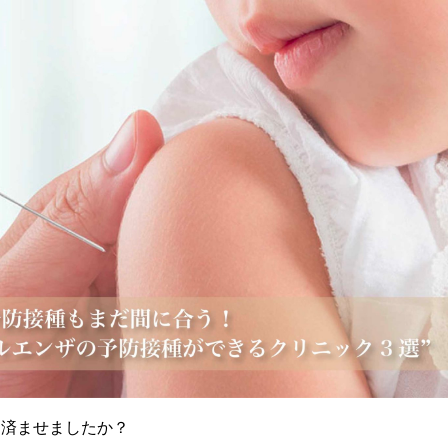
を済ませましたか？