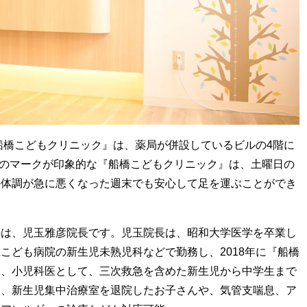
船橋こどもクリニック』は、薬局が併設しているビルの4階に
とりのマークが印象的な『船橋こどもクリニック』は、土曜日の
の体調が急に悪くなった週末でも安心して足を運ぶことができ
のは、児玉雅彦院長です。児玉院長は、昭和大学医学を卒業し
こども病院の新生児未熟児科などで勤務し、2018年に『船橋
は、小児科医として、三次救急を含めた新生児から中学生まで
め、新生児集中治療室を退院したお子さんや、気管支喘息、ア