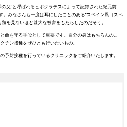
学の父”と呼ばれるヒポクラテスによって記録された紀元前
ます。みなさんも一度は耳にしたことのある“スペイン風（スペ
も類を見ないほど甚大な被害をもたらしたのだそう。
康と命を守る手段として重要です。自分の身はもちろんのこ
ワクチン接種をぜひとも行いたいもの。
ザの予防接種を行っているクリニックをご紹介いたします。