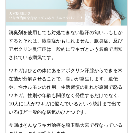
消臭剤を使用しても対処できない脇汗の匂い…もしか
するとそれは、腋臭症かもしれません。腋臭症、及び
アポクリン臭汗症は一般的にワキガという名前で周知
されている病気です。
ワキガはひとの体にあるアポクリン汗腺からできる常
在菌が分解させることで、臭いが発生します。遺伝
や、性ホルモンの作用、生活習慣の乱れが原因で怒る
ワキガ。性別や年齢も関係なく発症するだけでなく、
10人に1人がワキガに悩んでいるという統計まで出て
いるほど一般的な病気のひとつです。
今回はそんなワキガ治療を埼玉県大宮で行なっている