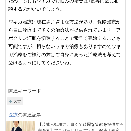
ため、もしもワキガでお悩みの場合は1度専門医に相
談するのがいいでしょう。
ワキガ治療は現在さまざまな方法があり、保険治療か
ら自由診療まで多くの治療法が提供されています。ア
ポクリン汗腺を切除することで素早く完治することも
可能ですが、切らないワキガ治療もありますのでワキ
ガ治療をご検討の方はご自身にあった治療法を考えて
受けるようにしてくださいね。
関連キーワード
大宮
医療
の関連記事
【芸能人御用達。白くて綺麗な笑顔を提供する
歯医者】アニバーサリーデンタル銀座｜銀座