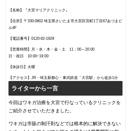
【名称】『大宮マリアクリニック』
【住所】〒330-0802 埼玉県さいたま市大宮区宮町1丁目67あづまビ
ル4F
【電話番号】0120-82-1929
【営業時間】月・水・木・金・土 11：00～20:00
日・祝日 10:00~19:00
【休診日】火曜
【アクセス】JR・埼玉新都心・東武鉄道「大宮駅」から徒歩1分
ライターから一言
今回はワキガ治療を大宮で行なっているクリニックを
ご紹介させていただきました。
ワキガは市販の制汗剤などでは根本的に解決できない