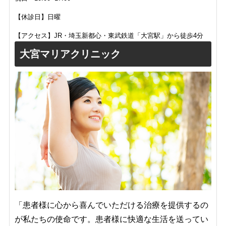
【休診日】日曜
【アクセス】JR・埼玉新都心・東武鉄道「大宮駅」から徒歩4分
大宮マリアクリニック
「患者様に心から喜んでいただける治療を提供するの
が私たちの使命です。患者様に快適な生活を送ってい