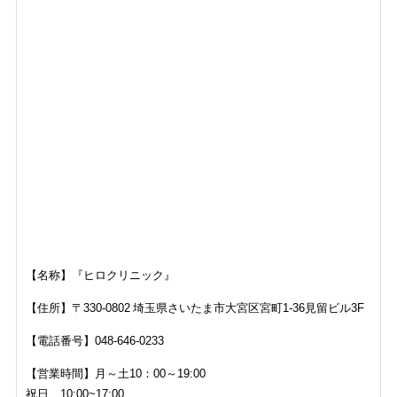
【名称】『ヒロクリニック』
【住所】〒330-0802 埼玉県さいたま市大宮区宮町1-36見留ビル3F
【電話番号】048-646-0233
【営業時間】月～土10：00～19:00
祝日 10:00~17:00