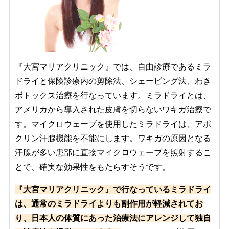
『大宮マリアクリニック』では、自由診療であるミラ
ドライと保険診療内の剪除法、シェービング法、わき
ボトックス治療を行なっています。ミラドライとは、
アメリカから導入された皮膚を切らないワキガ治療で
す。マイクロウェーブを使用したミラドライは、アポ
クリン汗腺機能を不能にします。ワキガの原因となる
汗腺が多い患部に直接マイクロウェーブを照射するこ
とで、確実な効果性をもたらすそうです。
『大宮マリアクリニック』で行なっているミラドライ
は、通常のミラドライよりも副作用が軽減されてお
り、日本人の体質にあった治療法にアレンジして独自