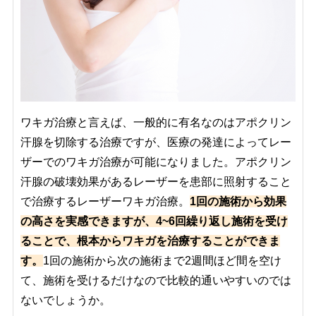
ワキガ治療と言えば、一般的に有名なのはアポクリン
汗腺を切除する治療ですが、医療の発達によってレー
ザーでのワキガ治療が可能になりました。アポクリン
汗腺の破壊効果があるレーザーを患部に照射すること
で治療するレーザーワキガ治療。
1回の施術から効果
の高さを実感できますが、4~6回繰り返し施術を受け
ることで、根本からワキガを治療することができま
す。
1回の施術から次の施術まで2週間ほど間を空け
て、施術を受けるだけなので比較的通いやすいのでは
ないでしょうか。