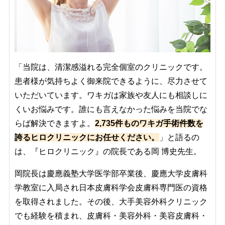
「当院は、清潔感溢れる完全個室のクリニックです。
患者様が気持ちよく御来院できるように、尽力させて
いただいています。ワキガは家族や友人にも相談しに
くいお悩みです。誰にも言えなかった悩みを当院でな
らば解決できますよ。
2,735件ものワキガ手術件数を
誇るヒロクリニックにお任せください。
」と語るの
は、『ヒロクリニック』の院長である岡 博史先生。
岡院長は慶應義塾大学医学部卒業後、慶應大学皮膚科
学教室に入局され日本皮膚科学会皮膚科専門医の資格
を取得されました。その後、大手美容外科クリニック
でも経験を積まれ、皮膚科・美容外科・美容皮膚科・