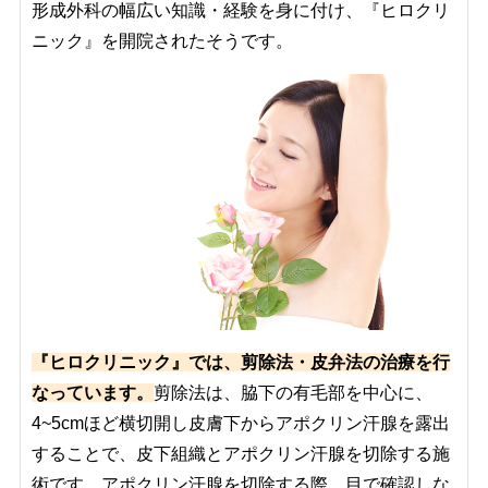
形成外科の幅広い知識・経験を身に付け、『ヒロクリ
ニック』を開院されたそうです。
『ヒロクリニック』では、剪除法・皮弁法の治療を行
なっています。
剪除法は、脇下の有毛部を中心に、
4~5cmほど横切開し皮膚下からアポクリン汗腺を露出
することで、皮下組織とアポクリン汗腺を切除する施
術です。アポクリン汗腺を切除する際、目で確認しな