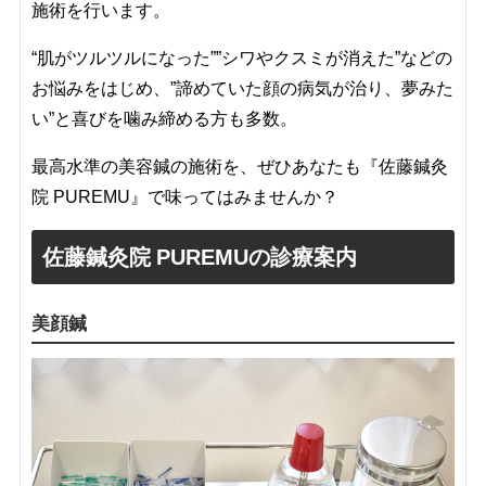
施術を行います。
“肌がツルツルになった””シワやクスミが消えた”などの
お悩みをはじめ、”諦めていた顔の病気が治り、夢みた
い”と喜びを噛み締める方も多数。
最高水準の美容鍼の施術を、ぜひあなたも『佐藤鍼灸
院 PUREMU』で味ってはみませんか？
佐藤鍼灸院 PUREMUの診療案内
美顔鍼