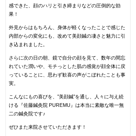
感できた、顔のハリと引き締まりなどの圧倒的な効
果！
外見からはもちろん、身体が軽くなったことで感じた
内部からの変化にも、改めて美顔鍼の凄さと魅力に引
き込まれました。
さらに次の日の朝、鏡で自分の顔を見て、数年の間忘
れていた潤いや、モチっとした肌の感覚が顔全体に戻
っていることに、思わず歓喜の声がこぼれたことも事
実。
こんなにもの喜びを、”美顔鍼”を通し、人々に与え続
ける『佐藤鍼灸院
PUREMU』は本当に素敵な唯一無
二の鍼灸院です
♪
ぜひまた来院させていただきます！