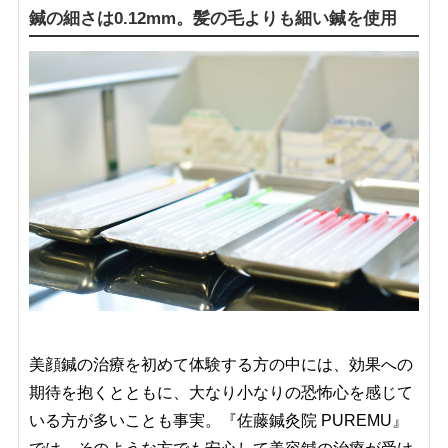
鍼の細さは0.12mm。髪の毛よりも細い鍼を使用
美顔鍼の治療を初めて体験する方の中には、効果への
期待を抱くとともに、大なり小なりの恐怖心を感じて
いる方が多いことも事実。『佐藤鍼灸院 PUREMU』