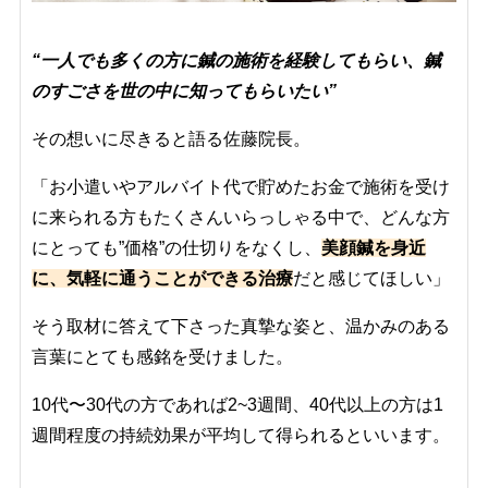
“一人でも多くの方に鍼の施術を経験してもらい、鍼
のすごさを世の中に知ってもらいたい”
その想いに尽きると語る佐藤院長。
「お小遣いやアルバイト代で貯めたお金で施術を受け
に来られる方もたくさんいらっしゃる中で、どんな方
にとっても”価格”の仕切りをなくし、
美顔鍼を身近
に、気軽に通うことができる治療
だと感じてほしい」
そう取材に答えて下さった真摯な姿と、温かみのある
言葉にとても感銘を受けました。
10代〜30代の方であれば2~3週間、40代以上の方は1
週間程度の持続効果が平均して得られるといいます。