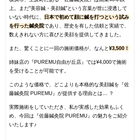
上。まだ”美容鍼・美顔鍼”という言葉が世に浸透して
いない時代に、
日本で初めて顔に鍼を打つという試み
を行った鍼灸院
であり、歴史を有した信頼と実績で、
数えきれない方に喜びと美顔を提供してきました。
また、驚くことに一回の施術価格が、なんと
¥3,500！
姉妹店の『PUREMU自由が丘店』では¥4,000で施術
を受けることが可能です。
このような価格で、どこよりも本格的な美顔鍼を『佐
藤鍼灸院 PUREMU』が提供する理由とは… ？
実際施術をしていただき、私が実感した効果もふく
め、今回は『佐藤鍼灸院 PUREMU』の魅力をご紹介
いたします♪