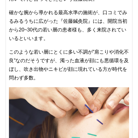
確かな腕から導かれる最高水準の施術が、口コミでみ
るみるうちに広がった『佐藤鍼灸院』には、開院当初
から20~30代の若い層の患者様も、多く来院されてい
いるといいます。
このような若い層にとくに多い不調が”肩こりや消化不
良”なのだそうですが、濁った血液が顔にも悪循環を及
ぼし、吹き出物やニキビが顔に現れている方が時代を
問わず多数。