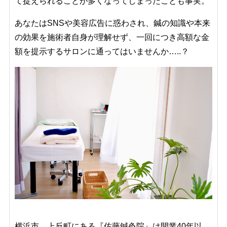
て捉えられることが多くなってしまったことも事実。
あなたはSNSや美容広告に惑わされ、鍼の知識や本来
の効果を施術者自身が理解せず、一回につき高額な金
額を提示するサロンに通ってはいませんか…..？
横浜市、上反町にある『佐藤鍼灸院』は開業40年以