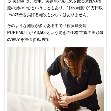
る”美顔鍼”は、近年、美容や外見に気を配る女性の話
題の渦の中心ということもあり、1回の施術で1万円以
上の料金を掲げる施設も少なくはありません。
そのような施設が多くある中で『佐藤鍼灸院
PUREMU』が￥3,500という驚きの価格で”真の美顔鍼
の施術”を提供する理由。