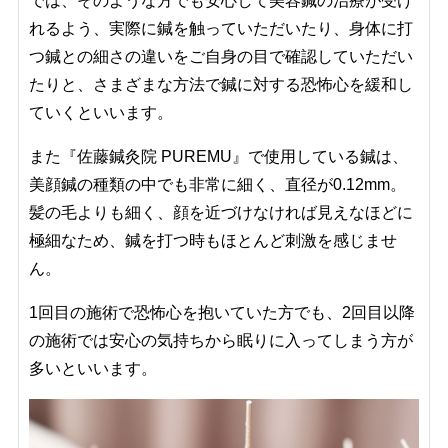
では、そのような方でも安心して美容鍼の治療が受け
れるよう、実際に鍼を触っていただいたり、身体に打
つ鍼との細さの違いをご自身の目で確認していただい
たりと、さまざまな方法で鍼に対する恐怖心を緩和し
ていくといいます。
また『佐藤鍼灸院 PUREMU』で使用している鍼は、
美顔鍼の種類の中でも非常に細く、直径が0.12mm。
髪の毛よりも細く、顔を近づけなければ見えなほどに
極細なため、鍼を打つ時もほとんど刺激を感じませ
ん。
1回目の施術で恐怖心を抱いていた方でも、2回目以降
の施術では安心の気持ちから眠りに入ってしまう方が
多いといいます。