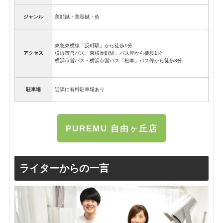
ジャンル
美顔鍼・美容鍼・灸
東急東横線「反町駅」から徒歩1分
アクセス
横浜市営バス「東横反町駅」バス停から徒歩1分
横浜市営バス・横浜市営バス「松本」バス停から徒歩3分
駐車場
近隣に有料駐車場あり
PUREMU 自由ヶ丘店
ライターからの一言