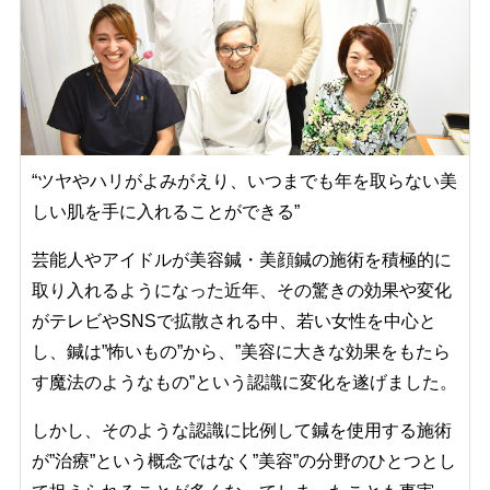
“ツヤやハリがよみがえり、いつまでも年を取らない美
しい肌を手に入れることができる”
芸能人やアイドルが美容鍼・美顔鍼の施術を積極的に
取り入れるようになった近年、その驚きの効果や変化
がテレビやSNSで拡散される中、若い女性を中心と
し、鍼は”怖いもの”から、”美容に大きな効果をもたら
す魔法のようなもの”という認識に変化を遂げました。
しかし、そのような認識に比例して鍼を使用する施術
が”治療”という概念ではなく”美容”の分野のひとつとし