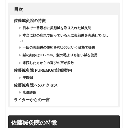
目次
佐藤鍼灸院の特徴
日本で一番最初に美顔鍼を取り入れた鍼灸院
本当に顔の病気で困っている人に美顔鍼を実感してほし
い
一回の美顔鍼の施術を¥3,500という価格で提供
鍼の細さは0.12mm。髪の毛よりも細い鍼を使用
来院した方からの喜びの声が多数
佐藤鍼灸院 PUREMUの診療案内
美顔鍼
佐藤鍼灸院へのアクセス
店舗詳細
ライターからの一言
佐藤鍼灸院の特徴