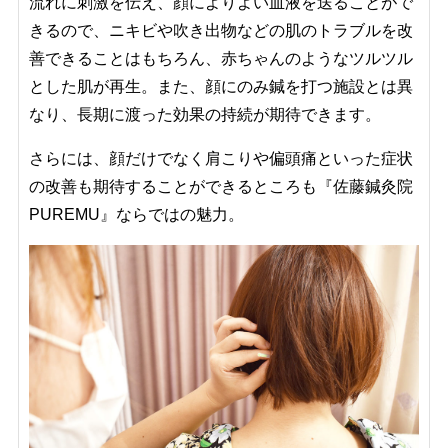
流れに刺激を伝え、顔によりよい血液を送ることがで
きるので、ニキビや吹き出物などの肌のトラブルを改
善できることはもちろん、赤ちゃんのようなツルツル
とした肌が再生。また、顔にのみ鍼を打つ施設とは異
なり、長期に渡った効果の持続が期待できます。
さらには、顔だけでなく肩こりや偏頭痛といった症状
の改善も期待することができるところも『佐藤鍼灸院
PUREMU』ならではの魅力。