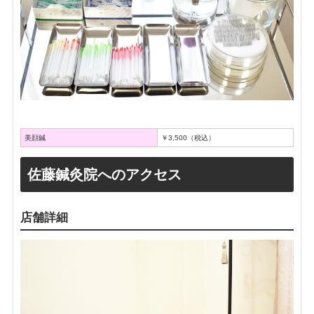
美顔鍼
￥3,500（税込）
佐藤鍼灸院へのアクセス
店舗詳細