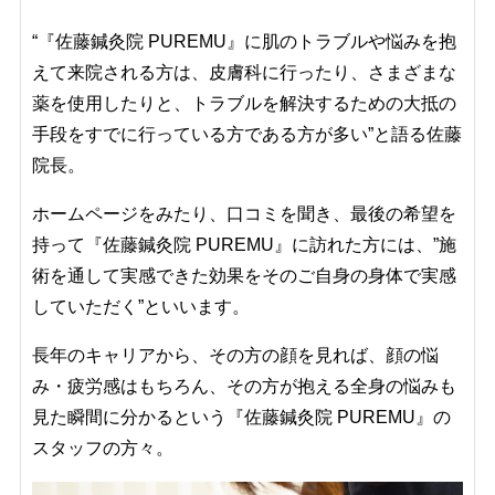
“『佐藤鍼灸院 PUREMU』に肌のトラブルや悩みを抱
えて来院される方は、皮膚科に行ったり、さまざまな
薬を使用したりと、トラブルを解決するための大抵の
手段をすでに行っている方である方が多い”と語る佐藤
院長。
ホームページをみたり、口コミを聞き、最後の希望を
持って『佐藤鍼灸院 PUREMU』に訪れた方には、”施
術を通して実感できた効果をそのご自身の身体で実感
していただく”といいます。
長年のキャリアから、その方の顔を見れば、顔の悩
み・疲労感はもちろん、その方が抱える全身の悩みも
見た瞬間に分かるという『佐藤鍼灸院 PUREMU』の
スタッフの方々。