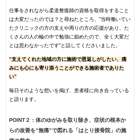
仕事をされながら柔道整復師の資格を取得をすること
は大変だったのでは？と尋ねたところ、”当時働いてい
たクリニックの方の支えや周りの方の応援があり、た
くさんの人の輪の中で勉強に励めたので、全く大変だ
とは思わなかったです”と話してくださいました。
“支えてくれた地域の方に施術で恩返しがしたい、痛
みにも心にも寄り添うことができる施術者でありた
い”
毎日そのような想いを掲げ、患者様に向き合っている
と語ります。
POINT２：体のゆがみを取り除き、症状の根本か
らの改善を”無痛”で図れる「はとり
接骨院」の施