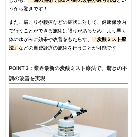
しかも、
一回の施術で体の不調の改善がみられる
とい
うから驚きです！
また、肩こりや腰痛などの症状に対して、健康保険内
で行うことができる施術は限りがあるため、より早く
体のゆがみに効果や改善をもたらす、
「
炭酸ミスト療
法」
などの自費診療の施術を行うことが可能です。
POINT 3：業界最新の
炭酸ミスト療法で、驚きの不
調の改善を実現