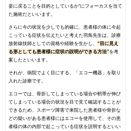
姿に戻ることを目的としているか”にフォーカスを当て
た施術だといいます。
さらに今の状況を少しでも的確に、患者様の体に今起
こっている症状を伝えたいと考えた羽鳥先生は、
診療
放射線技師としての資格や経験を生かし、
“
目に見え
る形としても患者様に症状の説明ができる方法”
を考
案したといいます。
それが、病院でよく目にする、「エコー機器」を取り
入れた診療です。
エコーでは、骨折してしまっている場合や靭帯が伸び
てしまっている場合の状況を目で見て確認することが
できるため、スポーツ障害で来院した患者様や骨折な
どの疑いがある患者様にはエコーを使用して、その患
者様の体の内部で起こっている症状を説明するといい