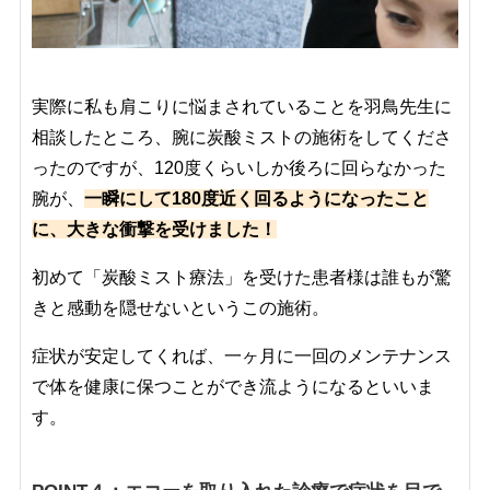
実際に私も肩こりに悩まされていることを羽鳥先生に
相談したところ、腕に炭酸ミストの施術をしてくださ
ったのですが、120度くらいしか後ろに回らなかった
腕が、
一瞬にして180度近く回るようになったこと
に、大きな衝撃を受けました！
初めて「炭酸ミスト療法」を受けた患者様は誰もが驚
きと感動を隠せないというこの施術。
症状が安定してくれば、一ヶ月に一回のメンテナンス
で体を健康に保つことができ流ようになるといいま
す。