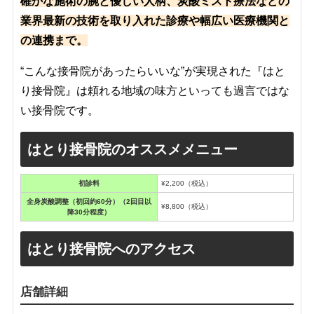
確かな施術の腕と優しい人柄、炭酸ミスト療法などの
業界最新の技術を取り入れた診療や幅広い医療機関と
の連携まで。
“こんな接骨院があったらいいな”が実現された『はと
り接骨院』は頼れる地域の味方といっても過言ではな
い接骨院です。
はとり接骨院のオススメメニュー
初診料
¥2,200（税込）
全身炭酸調整（初回約60分）（2回目以
¥8,800（税込）
降30分程度）
はとり接骨院へのアクセス
店舗詳細