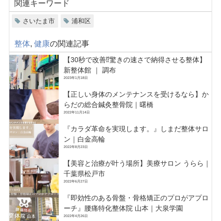
関連キーワード
さいたま市
浦和区
整体
,
健康
の関連記事
【30秒で改善⁉️驚きの速さで納得させる整体】
新整体館 ｜ 調布
2023年1月18日
【正しい身体のメンテナンスを受けるなら】か
らだの総合鍼灸整骨院｜曙橋
2022年11月14日
『カラダ革命を実現します。』しまだ整体サロ
ン｜白金高輪
2022年8月23日
【美容と治療が叶う場所】美療サロン うらら｜
千葉県松戸市
2022年6月27日
『即効性のある骨盤・骨格矯正のプロがアプロ
ーチ』腰痛特化整体院 山本｜大泉学園
2022年4月26日