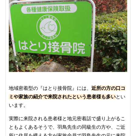
地域密着型の『はとり接骨院』には、
近所の方の口コ
ミや家族の紹介で来院されたという患者様も多い
とい
います。
実際に来院される患者様と地元密着話で盛り上がるこ
ともよくあるそうで、羽鳥先生の同級生の方や、ご近
所に住居を構える方が家族全員で羽鳥先生の元に来院