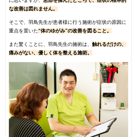
に思いますが、
患部を揉んだところで、症状の根本的
な改善は図れません。
そこで、羽鳥先生が患者様に行う施術が症状の原因に
重点を置いた
“
体のゆがみ”の改善を図ること。
また驚くことに、羽鳥先生の施術は、
触れるだけの、
痛みがない、優しく体を整える施術。