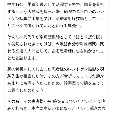
中学時代、柔道部員として活躍する中で、鎖骨を骨折
するという大怪我を負った際、病院で見た自身のレン
トゲン写真に衝撃を受け、診療放射線技師として、ク
リニックで働かれていたという羽鳥先生。
そんな羽鳥先生が柔道整復師として『はとり接骨院』
を開院されたきっかけは、
今度は自分が医療機関に関
わる立場の人間として、ある患者様に心を動かされこ
とだと語ります。
腕の骨折をしてしまった患者様のレントゲン撮影を羽
鳥先生が担当した時、その方が骨折してしまった腕が
あまりにも痛そうだったため、診察室まで腕を支えて
ご案内したのだそう。
その時、その患者様から”腕を支えていただいことで痛
みが和らぎ、本当に症状が楽になった”という感謝の言