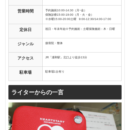
予約施術10:00-14:30（月~金）
営業時間
保険診療15:00-19:00（月・火・金）
※水曜15:00-20:00
土曜 9:00-12:30/14:00-17:00
祝日・年末年始
※予約施術：土曜保険施術：木・日曜
定休日
接骨院・整体
ジャンル
JR「浦和駅」北口より徒歩13分
アクセス
駐車場1台有り
駐車場
ライターからの一言