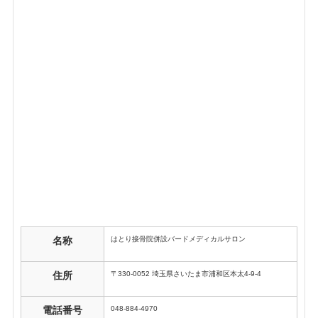
はとり接骨院併設バードメディカルサロン
名称
〒330-0052 埼玉県さいたま市浦和区本太4-9-4
住所
048-884-4970
電話番号