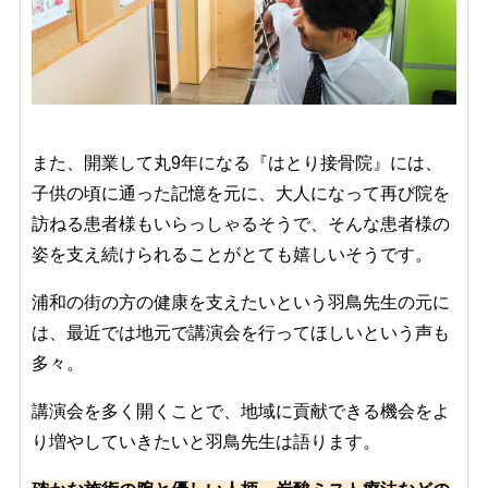
また、開業して丸9年になる『はとり接骨院』には、
子供の頃に通った記憶を元に、大人になって再び院を
訪ねる患者様もいらっしゃるそうで、そんな患者様の
姿を支え続けられることがとても嬉しいそうです。
浦和の街の方の健康を支えたいという羽鳥先生の元に
は、最近では地元で講演会を行ってほしいという声も
多々。
講演会を多く開くことで、地域に貢献できる機会をよ
り増やしていきたいと羽鳥先生は語ります。