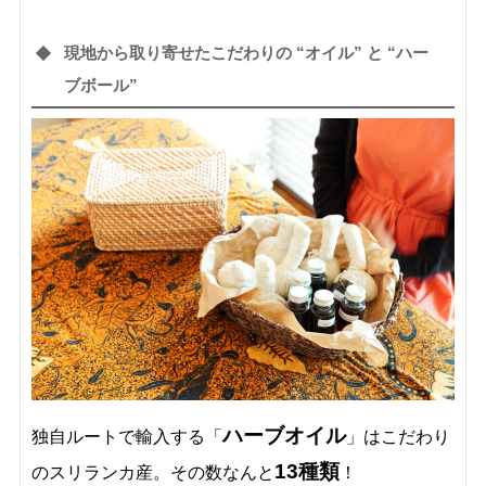
現地から取り寄せたこだわりの “オイル” と “ハー
ブボール”
ハーブオイル
独自ルートで輸入する「
」はこだわり
13種類
のスリランカ産。その数なんと
！