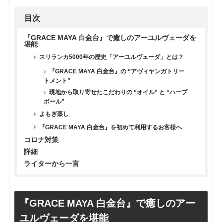
目次
『GRACE MAYA 白金台』で癒しのアーユルヴェーダを
堪能
スリランカ5000年の歴史「アーユルヴェーダ」とは？
『GRACE MAYA 白金台』の “アヴィヤンガトリー
トメント”
現地から取り寄せたこだわりの “オイル” と “ハーブ
ボール”
よもぎ蒸し
『GRACE MAYA 白金台』を初めて利用するお客様へ
コロナ対策
詳細
ライターから一言
『
GRACE MAYA 白金台』で癒しのアー
ユルヴェーダを堪能