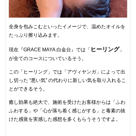
全身を包みこむといったイメージで、温めたオイルを
たっぷり擦り込みます。
ヒーリング
現在『GRACE MAYA 白金台』では「
」
が全てのコースについているそう。
この「ヒーリング」では「アヴィヤンガ」によって出
し切った “悪い気” の代わりに新しい気を取り入れるこ
とができるそう。
癒し効果も絶大で、施術を受けたお客様からは「ふわ
ふわする」や「心が落ち着く感じがする」と毒素の抜
けた感覚を実感した感想を多くもらうそうですよ。