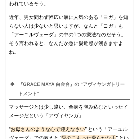
われているそう。
近年、男女問わず幅広い層に人気のある「ヨガ」を知
らない人は少ないと思いますが、なんと「ヨガ」も
「アーユルヴェーダ」の中の1つの療法なのだそう。
そう言われると、なんだか急に親近感が湧きますよ
ね。
『GRACE MAYA 白金台』の “アヴィヤンガトリー
トメント”
マッサージとは少し違い、全身を包み込むといったイ
メージだという「アヴィヤンガ」
“
お母さんのような心で迎えなさい
” という「アーユル
ヴェーダ」での教えと “
愛のこもった滑らかな手
” とい