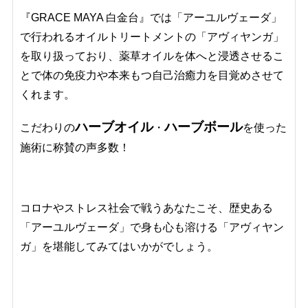
『GRACE MAYA 白金台』では「アーユルヴェーダ」
で行われるオイルトリートメントの「アヴィヤンガ」
を取り扱っており、薬草オイルを体へと浸透させるこ
とで体の免疫力や本来もつ自己治癒力を目覚めさせて
くれます。
ハーブオイル
ハーブボール
こだわりの
・
を使った
施術に称賛の声多数！
コロナやストレス社会で戦うあなたこそ、歴史ある
「アーユルヴェーダ」で身も心も溶ける「アヴィヤン
ガ」を堪能してみてはいかがでしょう。