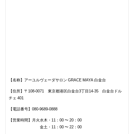
【名称】
アーユルヴェーダサロン GRACE MAYA 白金台
【住所】〒108-0071 東京都港区白金台3丁目14-35 白金台ドル
チェ 401
【電話番号】
080-9689-0888
【営業時間】
月火水木・11：00 〜 20：00
金土・11：00 〜 22：00