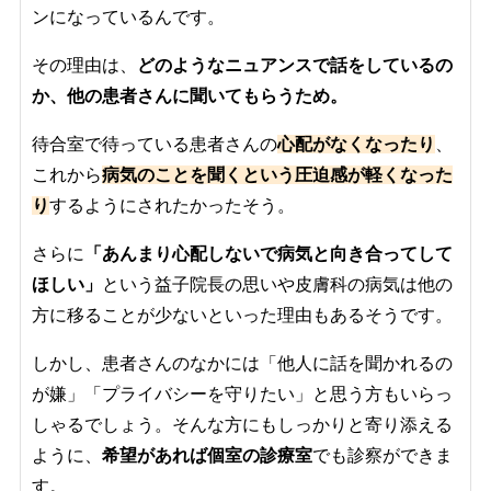
ンになっているんです。
その理由は、
どのようなニュアンスで話をしているの
か、他の患者さんに聞いてもらうため。
待合室で待っている患者さんの
心配がなくなったり
、
これから
病気のことを聞くという圧迫感が軽くなった
り
するようにされたかったそう。
さらに
「あんまり心配しないで病気と向き合ってして
ほしい」
という益子院長の思いや皮膚科の病気は他の
方に移ることが少ないといった理由もあるそうです。
しかし、患者さんのなかには「他人に話を聞かれるの
が嫌」「プライバシーを守りたい」と思う方もいらっ
しゃるでしょう。そんな方にもしっかりと寄り添える
ように、
希望があれば個室の診療室
でも診察ができま
す。