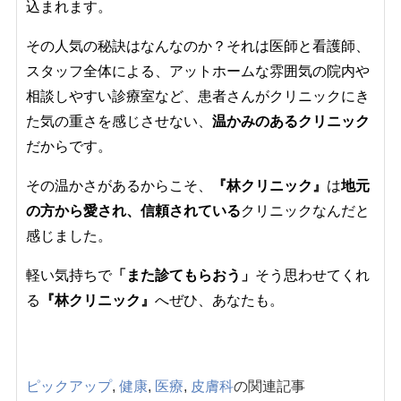
込まれます。
その人気の秘訣はなんなのか？それは医師と看護師、
スタッフ全体による、アットホームな雰囲気の院内や
相談しやすい診療室など、患者さんがクリニックにき
た気の重さを感じさせない、
温かみのあるクリニック
だからです。
その温かさがあるからこそ、
『林クリニック』
は
地元
の方から愛され、信頼されている
クリニックなんだと
感じました。
軽い気持ちで
「また診てもらおう」
そう思わせてくれ
る
『林クリニック』
へぜひ、あなたも。
ピックアップ
,
健康
,
医療
,
皮膚科
の関連記事