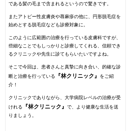
である髪の毛まで含まれるというので驚きです。
またアトピー性皮膚炎や蕁麻疹の他に、円形脱毛症を
始めとする脱毛症なども診療対象に。
このように広範囲の治療を行っている皮膚科ですが、
些細なことでもしっかりと診療してくれる、信頼でき
るクリニックや先生に診てもらいたいですよね。
そこで今回は、患者さんと真摯に向き合い、的確な診
『林クリニック』
断と治療を行っている
をご紹
介！
クリニックでありながら、大学病院レベルの治療が受
『林クリニック』
けれる
で、より健康な生活を送
りましょう。