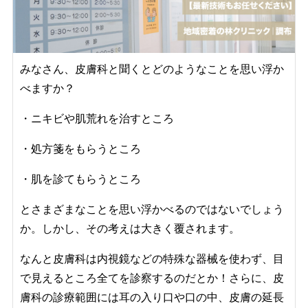
みなさん、皮膚科と聞くとどのようなことを思い浮か
べますか？
・ニキビや肌荒れを治すところ
・処方箋をもらうところ
・肌を診てもらうところ
とさまざまなことを思い浮かべるのではないでしょう
か。しかし、その考えは大きく覆されます。
なんと皮膚科は
内視鏡などの特殊な器械を使わず、目
で見えるところ全てを診察するのだとか！さらに、皮
膚科の診療範囲には
耳の入り口や口の中、皮膚の延長