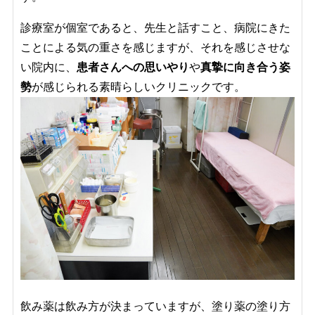
診療室が個室であると、先生と話すこと、病院にきた
ことによる気の重さを感じますが、それを感じさせな
い院内に、
患者さんへの思いやり
や
真摯に向き合う姿
勢
が感じられる素晴らしいクリニックです。
飲み薬は飲み方が決まっていますが、塗り薬の塗り方