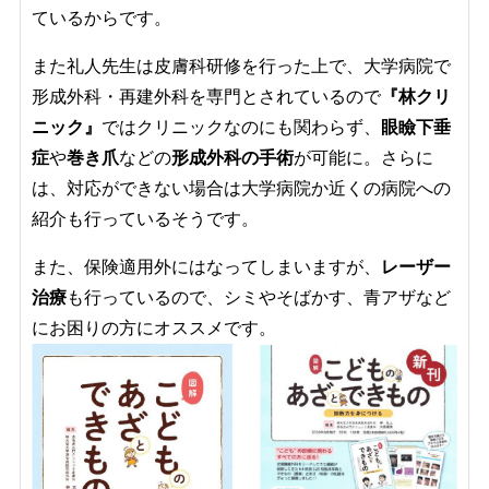
ているからです。
また礼人先生は皮膚科研修を行った上で、大学病院で
形成外科・再建外科を専門とされているので
『林クリ
ニック』
ではクリニックなのにも関わらず、
眼瞼下垂
症
や
巻き爪
などの
形成外科の手術
が可能に。さらに
は、対応ができない場合は大学病院か近くの病院への
紹介も行っているそうです。
また、保険適用外にはなってしまいますが、
レーザー
治療
も行っているので、シミやそばかす、青アザなど
にお困りの方にオススメです。