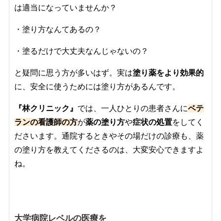
は適当になっていませんか？
・塗り方なんてあるの？
・塗るだけで大丈夫なんじゃないの？
と疑問に思う方が多いはず。実は
塗り薬をより効果的
に、安全に使うためには塗り方があるんです。
『林クリニック』
では、一人ひとりの患者さんに
ベテ
ランの看護師の方
が
薬の塗り方
や
症状の処置
をしてく
ださいます。通院するときやその場だけの診療も、薬
の塗り方を教えてくださるのは、大変安心できますよ
ね。
大学病院レベルの医療を