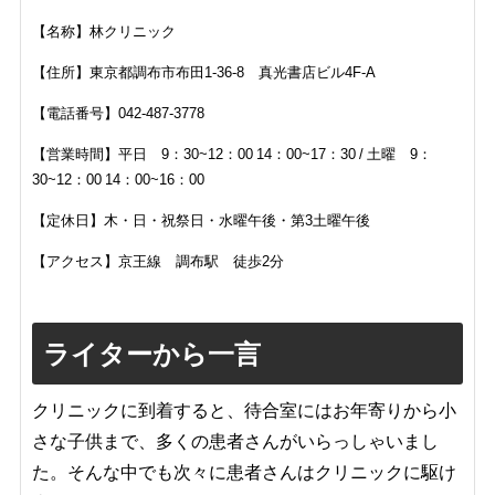
【名称】林クリニック
【住所】東京都
調布市布田1-36-8
真光書店ビル4F-A
【電話番号】
042-487-3778
【営業時間】平日 9：30~12：00 14：00~17：30 / 土曜 9：
30~12：00 14：00~16：00
【定休日】
木・日・祝祭日・水曜午後・第3土曜午後
【アクセス】京王線 調布駅 徒歩2分
ライターから一言
クリニックに到着すると、待合室にはお年寄りから小
さな子供まで、多くの患者さんがいらっしゃいまし
た。そんな中でも次々に患者さんはクリニックに駆け