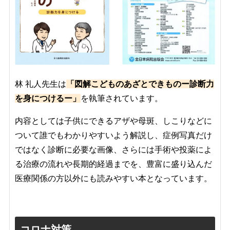
林 礼人先生
は
「図解こどものあざとできものー診断力
を身につけるー」
を執筆されています。
内容としては子供にできるアザや母斑、しこりなどに
ついて誰でもわかりやすいよう解説し、症例写真だけ
ではなく診断に必要な画像、さらには手術や投薬によ
る治療の流れや長期的経過までを、豊富に盛り込んだ
医療関係の方以外にも読みやすい本となっています。
コロナ対策