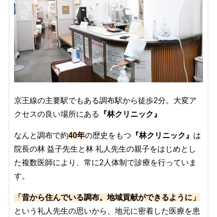
京王線の主要駅でもある調布駅から徒歩2分。大変ア
クセスの良い場所にある
『林クリニック』
なんと調布で約
40年
の歴史をもつ
『林クリニック』
は
院長の林 益子先生と林 礼人先生の親子をはじめとし
た複数医師により、常に2人体制で診療を行っていま
す。
「昔から住んでいる調布。地域貢献ができるように」
という礼人先生の思いから、地元に密着した医療を患