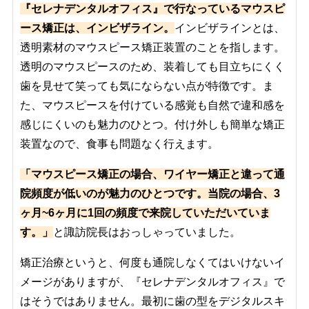
『セレナデンタルオフィス』で行なっているマウスピ
ース矯正は、インビザライン。
インビザラインとは、
透明素材のマウスピース矯正装置のことを指します。
透明のマウスピースのため、装着しても目立ちにくく
歯を見せて笑っても気にならない点が特徴です。ま
た、マウスピースを付けている感覚も自然で違和感を
感じにくいのも魅力のひとつ。付け外しも簡単な矯正
装置なので、食事も問題なく行えます。
「マウスピース矯正の場合、ワイヤー矯正と違って通
院頻度が低いのが魅力のひとつです。当院の場合、3
ヶ月~6ヶ月に1回の頻度で来院していただいていま
す。」
と諏訪院長はおっしゃっていました。
矯正治療というと、何度も通院しなくてはいけないイ
メージがありますが、『セレナデンタルオフィス』で
はそうではありません。最初に歯の型をデジタルスキ