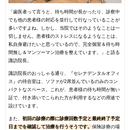
「歯医者って言うと、待ち時間が長かったり、診察中
でも他の患者様の対応を並行して行なっていることが
多いですよね。しかし、当院ではそのようなことは一
切しません。患者様のストレスになるようなことは、
私自身避けたいと思っているので、完全個室＆待ち時
間無し＆マンツーマン治療を整えています。」と語る
諏訪院長。
諏訪院長のおっしゃる通り、『セレナデンタルオフィ
ス』の待合室は、ソファが2席並んでいるのみのコン
パクトなスペース。これが、患者様の待ち時間が無い
証で、付き添いでこられた方が利用するなどの用途で
設けています。
また、
初回の診療の際に診療回数予定と最終終了予定
日までを確認して治療を行うそうです。
保険診療の場