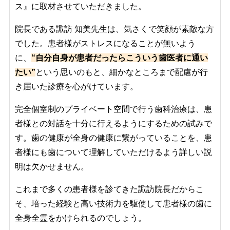
ス』に取材させていただきました。
院長である諏訪 知美先生は、気さくで笑顔が素敵な方
でした。患者様がストレスになることが無いよう
に、
“自分自身が患者だったらこういう歯医者に通い
たい”
という思いのもと、細かなところまで配慮が行
き届いた診療を心がけています。
完全個室制のプライベート空間で行う歯科治療は、患
者様との対話を十分に行えるようにするための試みで
す。歯の健康が全身の健康に繋がっていることを、患
者様にも歯について理解していただけるよう詳しい説
明は欠かせません。
これまで多くの患者様を診てきた諏訪院長だからこ
そ、培った経験と高い技術力を駆使して患者様の歯に
全身全霊をかけられるのでしょう。