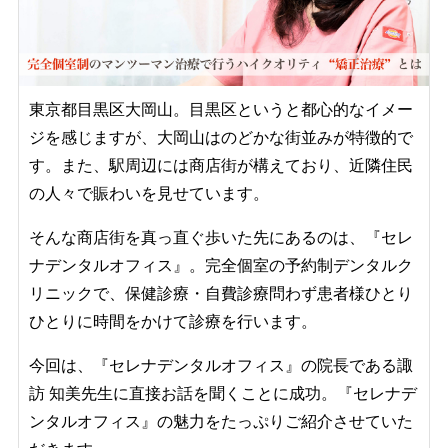
東京都目黒区大岡山。目黒区というと都心的なイメー
ジを感じますが、大岡山はのどかな街並みが特徴的で
す。また、駅周辺には商店街が構えており、近隣住民
の人々で賑わいを見せています。
そんな商店街を真っ直ぐ歩いた先にあるのは、『セレ
ナデンタルオフィス』。完全個室の予約制デンタルク
リニックで、保健診療・自費診療問わず患者様ひとり
ひとりに時間をかけて診療を行います。
今回は、『セレナデンタルオフィス』の院長である諏
訪 知美先生に直接お話を聞くことに成功。『セレナデ
ンタルオフィス』の魅力をたっぷりご紹介させていた