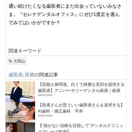
通い続けたくなる歯医者にまだ出会っていないみなさ
ま。『セレナデンタルオフィス』にぜひ1度足を運ん
でみてはいかがですか？
関連キーワード
大岡山
歯医者
,
医療
の関連記事
【芸能人御用達。白くて綺麗な笑顔を提供する
歯医者】アニバーサリーデンタル銀座｜銀座
2023年1月18日
【患者さんが思ういい歯医者さんを追求する】
KI歯科・矯正歯科 平井
2023年1月18日
【“抜かない治療を目指して”デンタルクリニッ
クアレーズ銀座】