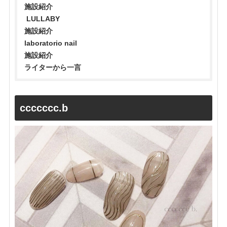
施設紹介
LULLABY
施設紹介
laboratorio nail
施設紹介
ライターから一言
ccccccc.b