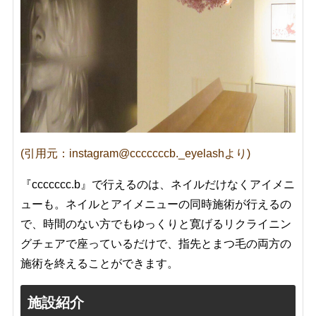
(引用元：instagram@cccccccb._eyelashより)
『ccccccc.b』で行えるのは、ネイルだけなくアイメニ
ューも。ネイルとアイメニューの同時施術が行えるの
で、時間のない方でもゆっくりと寛げるリクライニン
グチェアで座っているだけで、指先とまつ毛の両方の
施術を終えることができます。
施設紹介