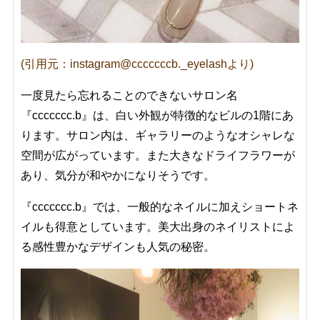
(引用元：instagram@cccccccb._eyelashより)
一度見たら忘れることのできないサロン名
『ccccccc.b』は、白い外観が特徴的なビルの1階にあ
ります。サロン内は、ギャラリーのようなオシャレな
空間が広がっています。また大きなドライフラワーが
あり、気分が和やかになりそうです。
『ccccccc.b』では、一般的なネイルに加えショートネ
イルも得意としています。美大出身のネイリストによ
る感性豊かなデザインも人気の秘密。