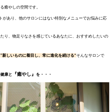
ある癒やしの空間です。
トがあり、他のサロンにはない特別なメニューでお悩みに応
ったり、物足りなさを感じているあなたに、おすすめしたいの
、
”
新しいものに着目し、常に進化を続ける
“
そんなサロンで
『癒やし』
と健康と
を・・・