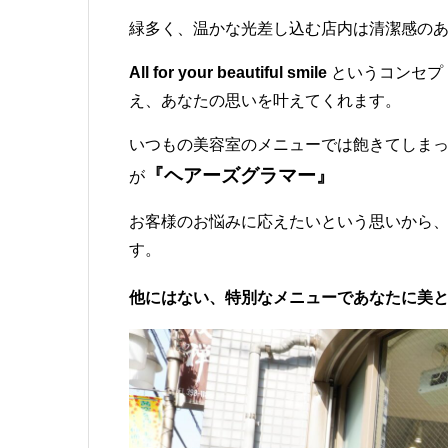
緑多く、温かな光差し込む店内は清潔感の
All for your beautiful smile
というコンセプ
え、あなたの思いを叶えてくれます。
いつもの美容室のメニューでは飽きてしま
『ヘアーズグラマー』
が
お客様のお悩みに応えたいという思いから
す。
他にはない、特別なメニューであなたに美