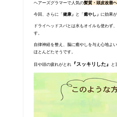
ヘアーズグラマーで人気の
髪質・頭皮改善
今回、さらに「
健康」
と「
癒やし」
に効果
ドライヘッドスパとは水もオイルも使わず
す。
自律神経を整え、脳に癒やしを与え心地よ
ほとんどたそうです。
『スッキリした』
目や頭の疲れがとれ
と