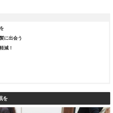
を
髪に出会う
軽減！
眠を