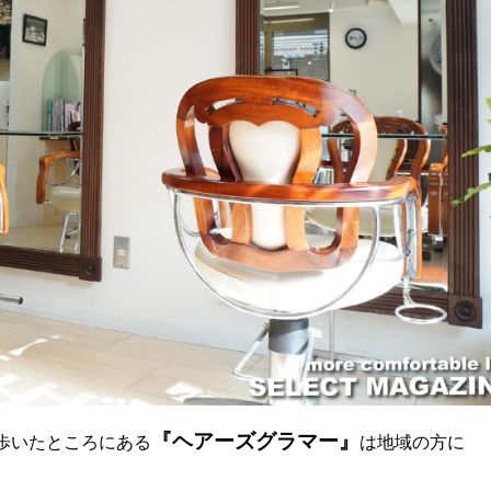
『ヘアーズグラマー』
歩いたところにある
は地域の方に