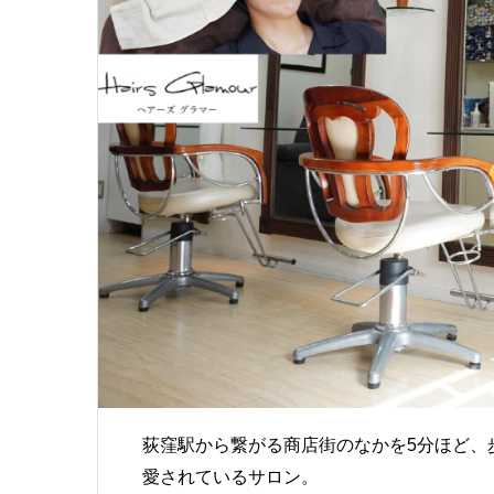
荻窪駅から繋がる商店街のなかを
5
分ほど、
愛されているサロン。