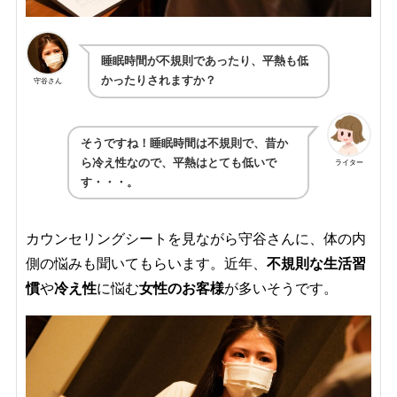
睡眠時間が不規則であったり、平熱も低
かったりされますか？
守谷さん
そうですね！睡眠時間は不規則で、昔か
ら冷え性なので、平熱はとても低いで
ライター
す・・・。
カウンセリングシートを見ながら守谷さんに、体の内
側の悩みも聞いてもらいます。近年、
不規則な生活習
慣
や
冷え性
に悩む
女性のお客様
が多いそうです。