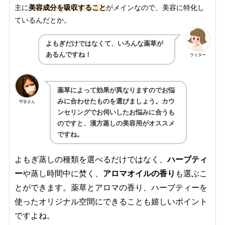
主に
美容成分を吸収すること
がメインなので、美容に特化し
ているんだとか。
よもぎだけではなくて、いろんな薬草が
あるんですね！
ライター
薬草によって効果が異なりますのでお悩
みに合わせたものを選びましょう。カウ
守谷さん
ンセリングでお伺いしたお悩みに合うも
のですと、漢方蒸しの美容用がオススメ
ですね。
よもぎ蒸しの種類を選べるだけではなく、
ハーブティ
ー
や蒸し時間中に焚く、
アロマオイルの香り
も選ぶこ
とができます。薬草とアロマの香り、ハーブティーを
使ったオリジナル空間にできることも嬉しいポイント
ですよね。