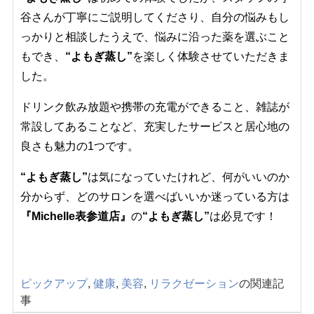
谷さんが丁寧にご説明してくださり、自分の悩みもし
っかりと相談したうえで、悩みに沿った薬を選ぶこと
もでき、
“よもぎ蒸し”
を楽しく体験させていただきま
した。
ドリンク飲み放題や携帯の充電ができること、雑誌が
常設してあることなど、充実したサービスと居心地の
良さも魅力の1つです。
“よもぎ蒸し”
は気になっていたけれど、何がいいのか
分からず、どのサロンを選べばいいか迷っている方は
『Michelle表参道店』
の
“よもぎ蒸し”
は必見です！
ピックアップ
,
健康
,
美容
,
リラクゼーション
の関連記
事