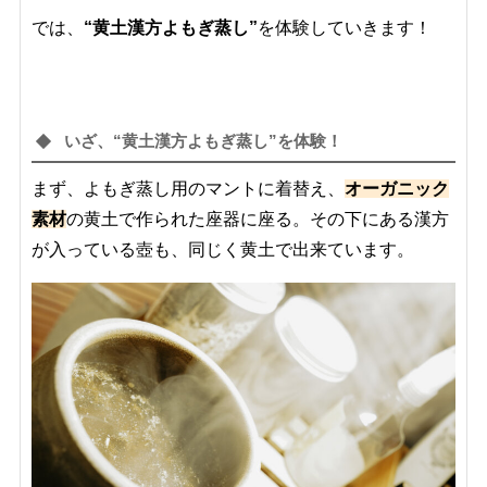
では、
“黄土漢方よもぎ蒸し”
を体験していきます！
いざ、“黄土漢方よもぎ蒸し”を体験！
まず、よもぎ蒸し用のマントに着替え、
オーガニック
素材
の黄土で作られた座器に座る。その下にある漢方
が入っている壺も、同じく黄土で出来ています。