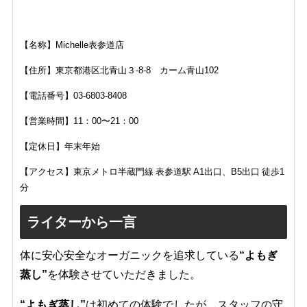
【名称】
Michelle表参道店
【住所】
東京都港区北青山３-8-8 カーム青山102
【電話番号】
03-6803-8408
【営業時間】11：00〜21：00
【定休日】年末年始
【アクセス】
東京メトロ半蔵門線 表参道駅 A1出口、B5出口 徒歩1
分
ライターから一言
体に安心安全なオーガニックを追求している
“よもぎ
蒸し”
を体験させていただきました。
“よもぎ蒸し”
は初めての体験でしたが、スタッフの守