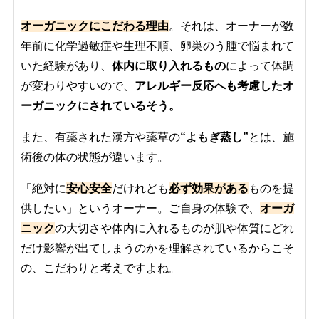
オーガニックにこだわる理由
。それは、オーナーが数
年前に化学過敏症や生理不順、卵巣のう腫で悩まれて
いた経験があり、
体内に取り入れるもの
によって体調
が変わりやすいので、
アレルギー反応へも考慮したオ
ーガニックにされているそう。
また、有薬された漢方や薬草の
“よもぎ蒸し”
とは、施
術後の体の状態が違います。
「絶対に
安心安全
だけれども
必ず効果がある
ものを提
供したい」というオーナー。ご自身の体験で、
オーガ
ニック
の大切さや体内に入れるものが肌や体質にどれ
だけ影響が出てしまうのかを理解されているからこそ
の、こだわりと考えですよね。