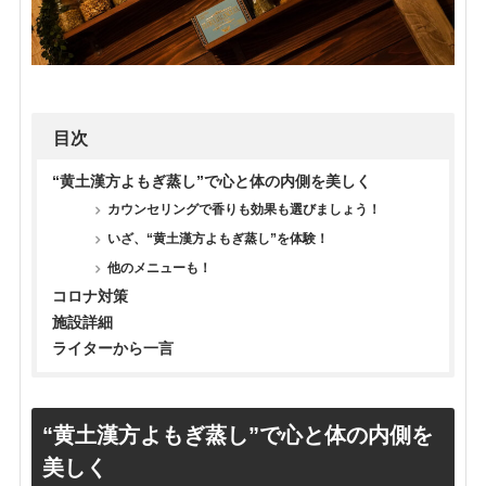
目次
“黄土漢方よもぎ蒸し”で心と体の内側を美しく
カウンセリングで香りも効果も選びましょう！
いざ、“黄土漢方よもぎ蒸し”を体験！
他のメニューも！
コロナ対策
施設詳細
ライターから一言
“黄土漢方よもぎ蒸し”で心と体の内側を
美しく