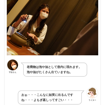
老廃物は泡や油として壺内に現れます。
泡や油がたくさん出ていますね。
守谷さん
おぉ・・・こんなに如実に出るんです
ね・・・よもぎ蒸しってすごい・・・
ライター