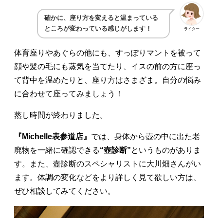
確かに、座り方を変えると温まっている
ところが変わっている感じがします！
ライター
体育座りやあぐらの他にも、すっぽりマントを被って
顔や髪の毛にも蒸気を当てたり、イスの前の方に座っ
て背中を温めたりと、座り方はさまざま。自分の悩み
に合わせて座ってみましょう！
蒸し時間が終わりました。
『Michelle表参道店』
では、身体から壺の中に出た老
廃物を一緒に確認できる
“壺診断”
というものがありま
す。また、壺診断のスペシャリストに大川畑さんがい
ます。体調の変化などをより詳しく見て欲しい方は、
ぜひ相談してみてください。