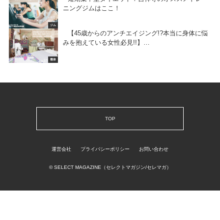
ニングジムはここ！
ジム
【45歳からのアンチエイジング!?本当に身体に悩
みを抱えている女性必見!!】…
整体
TOP
運営会社
プライバシーポリシー
お問い合わせ
© SELECT MAGAZINE（セレクトマガジン/セレマガ）