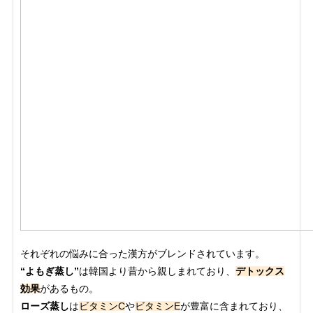
それぞれの悩みに合った漢方がブレンドされています。
“よもぎ蒸し”
は韓国より昔から親しまれており、
デトックス
効果
があるもの。
ローズ蒸し
は
ビタミンC
や
ビタミンE
が豊富に含まれており、