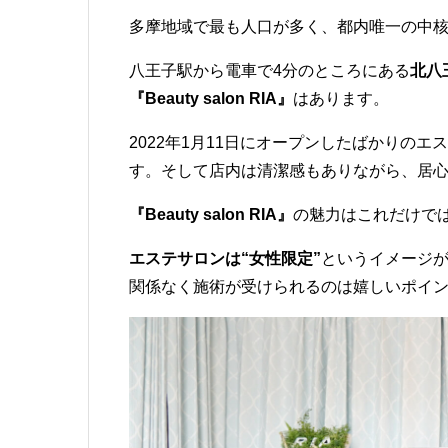
多摩地域で最も人口が多く、都内唯一の中
八王子駅から電車で4分のところにある
北八
『Beauty salon RIA』
はあります。
2022年1月11日にオープンしたばかりの
す。そして店内は清潔感もありながら、居
『Beauty salon RIA』
の魅力はこれだけで
エステサロンは“女性限定”
というイメージ
関係なく施術が受けられるのは嬉しいポイ