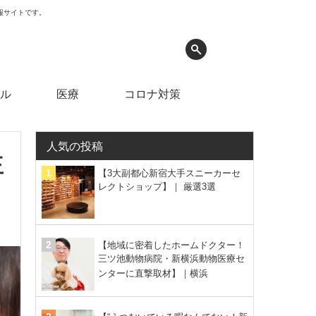
情報サイトです。
ル
医療
コロナ対策
人気の投稿
王
【3大副都心新宿大手スニーカーセ
レクトショップ】｜ 厳選3選
【地域に密着したホームドクター！
三ツ池動物病院・新横浜動物医療セ
ンターに直撃取材】｜横浜