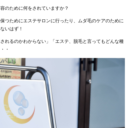
美容のために何をされていますか？
に保つためにエステサロンに行ったり、ムダ毛のケアのために
きないはず！
をされるのかわからない」「エステ、脱毛と言ってもどんな種
・・・