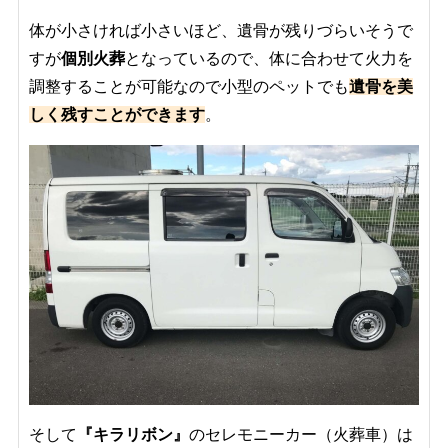
体が小さければ小さいほど、遺骨が残りづらいそうで
すが
個別火葬
となっているので、体に合わせて火力を
調整することが可能なので小型のペットでも
遺骨を美
しく残すことができます
。
そして
『キラリボン』
のセレモニーカー（火葬車）は