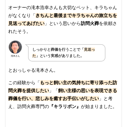
オーナーの滝本浩幸さんも大切なペット、キラちゃん
がなくなり「
きちんと最後までキラちゃんの旅立ちを
見送ってあげたい
」という思いから
訪問火葬
を依頼さ
れたそう。
しっかりと葬儀を行うことで「
見送っ
た
」という実感があリました。
滝本さん
とおっしゃる滝本さん。
この経験から
「
もっと飼い主の気持ちに寄り添った訪
問火葬を提供したい
」「
飼い主様の思いを表現できる
葬儀を行い、悲しみを癒すお手伝いがしたい
」と考
え、訪問火葬専門の
『キラリボン』
が始まりました。