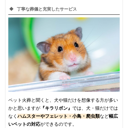
丁寧な葬儀と充実したサービス
ペット火葬と聞くと、犬や猫だけを想像する方が多い
かと思いますが
『キラリボン』
では、犬・猫だけでは
なく
ハムスターやフェレット・小鳥・
爬虫類
など
幅広
いペットの対応
ができるのです。