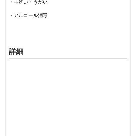
・手洗い・うがい
・アルコール消毒
詳細