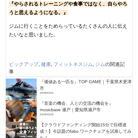
『やらされるトレーニングや食事ではなく、自らやろ
うと思えるようになる。』
ジムに行くことをためらっているたくさんの人に伝え
たいなと思いました。
ピックアップ
,
健康
,
フィットネスジム
,
ジム
の関連記
事
『価値ある一匹を』TOP GAME｜千葉県木更津
市
2023年8月3日
『音楽の機会、人との交流の機会を』
musicbase 瀬戸｜愛知県瀬戸市
2023年8月3日
【クラウドファンディング開始15分で目標達
成！】今話題のfabo.ワークチェアを試座してみ
た！