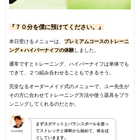
『７０分を僕に預けてください。』
本日受けるメニューは、
プレミアムコースのトレーニ
ング＋ハイパーナイフの体験
しました。
通常ですとトレーニング、ハイパーナイフは単体でも
できて、２つ組み合わせることもできるそう。
完全なるオーダーメイド式のメニューで、ユー先生が
その方に合わせてトレーニング方法や使う器具をプラ
ンニングしてくれるのだとか。
まずヨガマットとバランスボールを使っ
てストレッチと体幹から始めて、体をほ
Yu Lim先生
ぐしていきます。