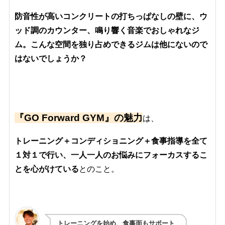
防音性が高いコンクリートの打ちっぱなしの壁に、ウ
ッド調のカウンター、鳴り響く音楽でおしゃれなジ
ム。こんな空間を独り占めできるジムは他にないので
はないでしょうか？
『GO Forwa
rd GYM』の魅力
は、
トレーニング＋コンディショニング＋食事指導を全て
１対１で行い、一人一人のお悩みにフォーカスするこ
とを心がけている
とのこと。
トレーニングを始め、食事面もサポート