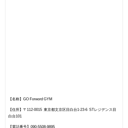
【名称】GO Forword GYM
【住所】
〒112-0015
東京都文京区目白台1-23-6
STレジデンス目
白台101
【電話番号】090-5508-9895