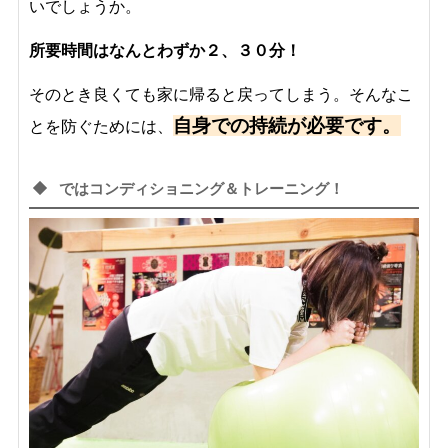
いでしょうか。
所要時間はなんとわずか２、３０分！
そのとき良くても家に帰ると戻ってしまう。そんなこ
自身での持続が必要です。
とを防ぐためには、
ではコンディショニング＆トレーニング！