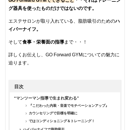
GO Forward GYMでできること
・・
それはトレーニン
グ器具を使ったものだけではないのです。
エステサロンが取り入れている、脂肪吸引のための
ハ
イパーナイフ。
そして
食事・栄養面の指導
まで・・！
詳しくお伝えし、GO Forward GYMについての魅力に
迫ります。
目次
“マンツーマン指導で生まれ変わる”
『こだわった内装・音楽でモチベーションアップ』
カウンセリングで目標を明確に
ではコンディショニング＆トレーニング！
ハイパーナイフで脂肪吸引