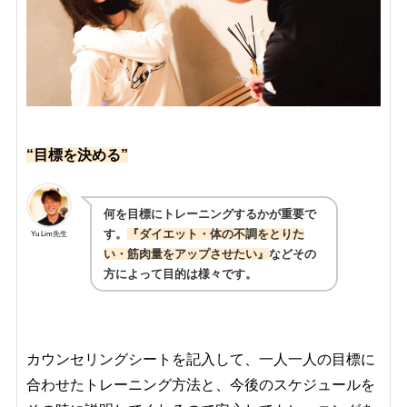
“目標を決める”
何を目標にトレーニングするかが重要で
す。
『ダイエット・体の不調をと
りた
Yu Lim先生
い・筋肉量をアップさせたい』
などその
方によって目的は様々です。
カウンセリングシートを記入して、一人一人の目標に
合わせたトレーニング方法と、今後のスケジュールを