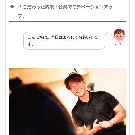
『こだわった内装・音楽でモチベーションアッ
プ』
こんにちは。本日はよろしくお願いしま
す。
ライター