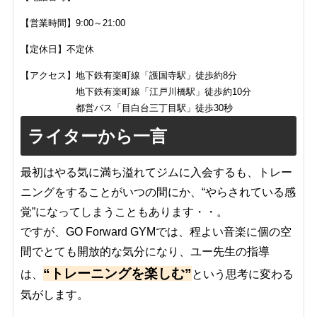
【営業時間】
9:00～21:00
【定休日】不定休
【アクセス】
地下鉄有楽町線「護国寺駅」徒歩約8分
地下鉄有楽町線「江戸川橋駅」徒歩約10分
都営バス「目白台三丁目駅」徒歩30秒
ライターから一言
最初はやる気に満ち溢れてジムに入会するも、トレー
ニングをすることがいつの間にか、“やらされている感
覚”になってしまうこともあります・・。
ですが、GO Forward GYMでは、程よい音楽に個の空
間でとても開放的な気分になり、ユー先生の指導
“トレーニングを楽しむ”
は、
という思考に変わる
気がします。