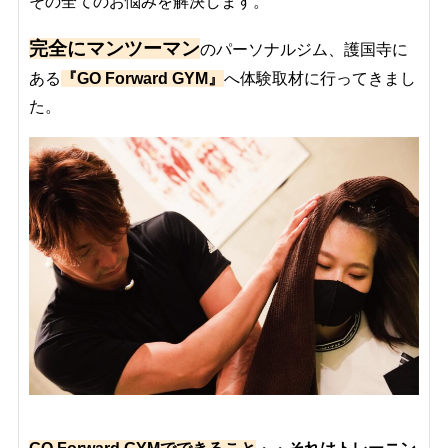
その全てのお悩みを解決します。
完全にマンツーマン
のパーソナルジム、護国寺に
ある
『GO Forward GYM』
へ体験取材に行ってきまし
た。