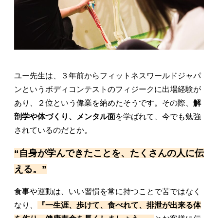
ユー先生は、３年前からフィットネスワールドジャパ
ンというボディコンテストのフィジークに出場経験が
あり、２位という偉業を納めたそうです。その際、
解
剖学や体づくり、メンタル面
を学ばれて、今でも勉強
されているのだとか。
“自身が学んできたことを、たくさんの人に伝
える。”
食事や運動は、いい習慣を常に持つことで苦ではなく
なり、
『一生涯、歩けて、食べれて、排泄が出来る体